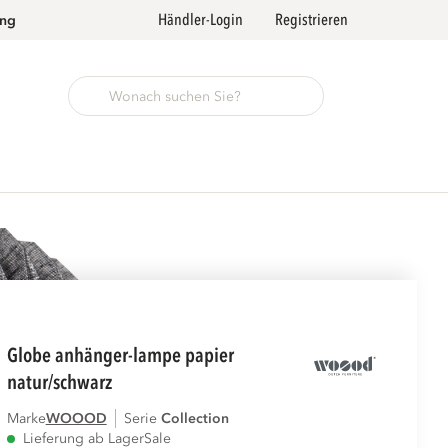
Händler-Login
Registrieren
ung
globe anhänger-lampe papier
natur/schwarz
Marke
WOOOD
Serie
collection
Lieferung ab Lager
Sale