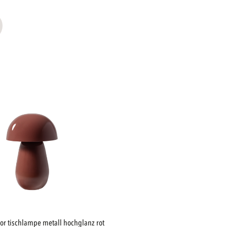
or tischlampe metall hochglanz rot