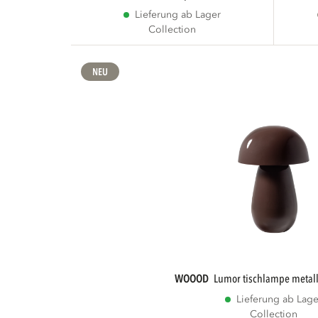
Lieferung ab Lager
Collection
NEU
WOOOD
lumor tischlampe metall
Lieferung ab Lage
Collection