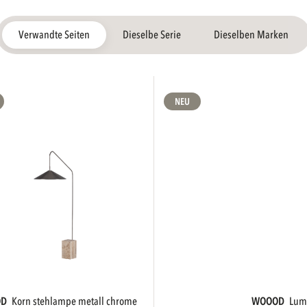
Verwandte Seiten
Dieselbe Serie
Dieselben Marken
NEU
OD
korn stehlampe metall chrome
WOOOD
lum