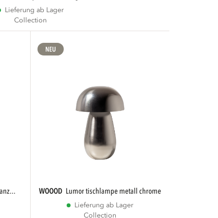
Lieferung ab Lager
Collection
NEU
anz...
WOOOD
lumor tischlampe metall chrome
Lieferung ab Lager
Collection