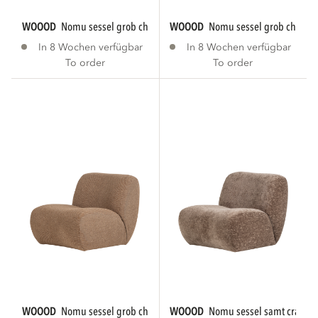
WOOOD
nomu sessel grob chenille antraciet...
WOOOD
nomu sessel grob chenille
In 8 Wochen verfügbar
In 8 Wochen verfügbar
To order
To order
WOOOD
nomu sessel grob chenille hellbraun...
WOOOD
nomu sessel samt craquel