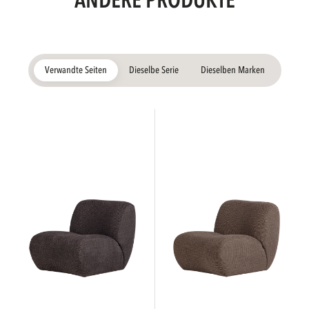
ANDERE PRODUKTE
Verwandte Seiten
Dieselbe Serie
Dieselben Marken