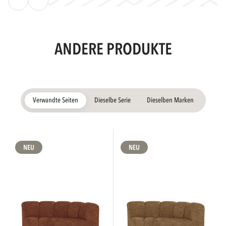
ANDERE PRODUKTE
Verwandte Seiten
Dieselbe Serie
Dieselben Marken
NEU
NEU