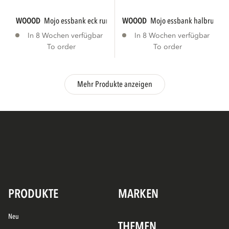
WOOOD
mojo essbank eck rund mit rückenlehne...
WOOOD
mojo essbank halbrund r
In 8 Wochen verfügbar
In 8 Wochen verfügbar
To order
To order
Mehr Produkte anzeigen
PRODUKTE
MARKEN
Neu
THEMEN