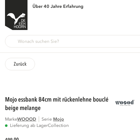
Über 40 Jahre Erfahrung
Zurück
mojo essbank 84cm mit rückenlehne bouclé
beige melange
Marke
WOOOD
Serie
mojo
Lieferung ab Lager
Collection
00