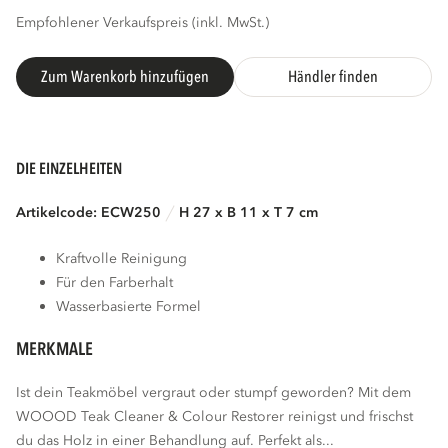
Empfohlener Verkaufspreis (inkl. MwSt.)
Zum Warenkorb hinzufügen
Händler finden
DIE EINZELHEITEN
Artikelcode: ECW250
H 27 x B 11 x T 7 cm
Kraftvolle Reinigung
Für den Farberhalt
Wasserbasierte Formel
MERKMALE
Ist dein Teakmöbel vergraut oder stumpf geworden? Mit dem
WOOOD Teak Cleaner & Colour Restorer reinigst und frischst
du das Holz in einer Behandlung auf. Perfekt als...