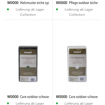
WOOOD
holzmuster eiche sydney 10x10cm cm...
WOOOD
pflege outdoor tücher 3 st
Lieferung ab Lager
Lieferung ab Lager
Collection
Collection
WOOOD
care outdoor scheuerschwämme grün 2...
WOOOD
care outdoor scheuersch
Lieferung ab Lager
Lieferung ab Lager