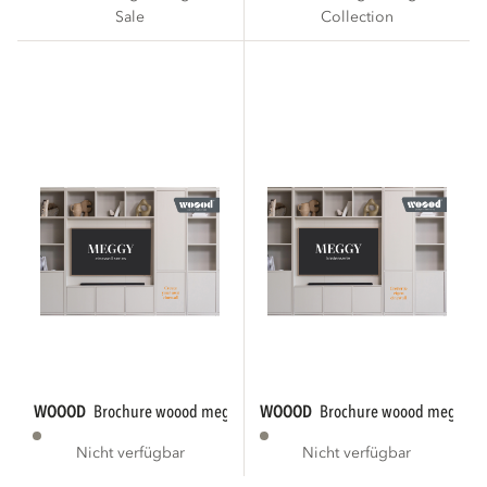
Sale
Collection
WOOOD
brochure woood meggy 2025 en - 50...
WOOOD
brochure woood meggy 20
Nicht verfügbar
Nicht verfügbar