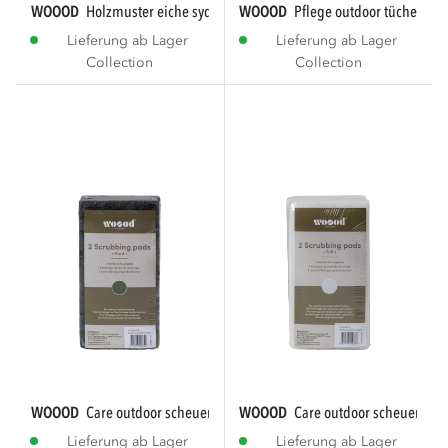
WOOOD
holzmuster eiche sydney 10x10cm cm...
WOOOD
pflege outdoor tücher 3 st
Lieferung ab Lager
Lieferung ab Lager
Collection
Collection
WOOOD
care outdoor scheuerschwämme grün 2...
WOOOD
care outdoor scheuersch
Lieferung ab Lager
Lieferung ab Lager