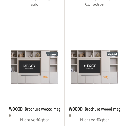
Sale
Collection
WOOOD
brochure woood meggy 2025 en - 50...
WOOOD
brochure woood meggy 20
Nicht verfügbar
Nicht verfügbar