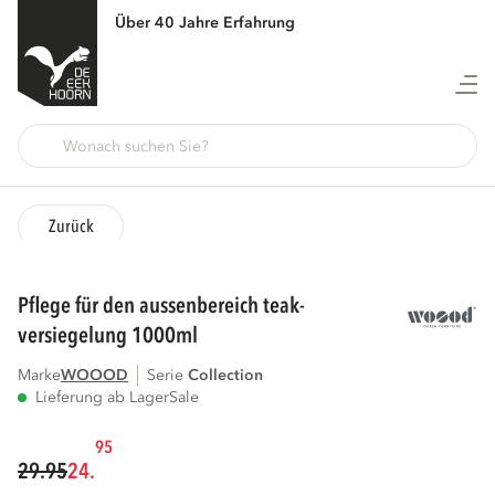
Über 40 Jahre Erfahrung
Zurück
pflege für den aussenbereich teak-
versiegelung 1000ml
Marke
WOOOD
Serie
collection
Lieferung ab Lager
Sale
95
29.95
24.