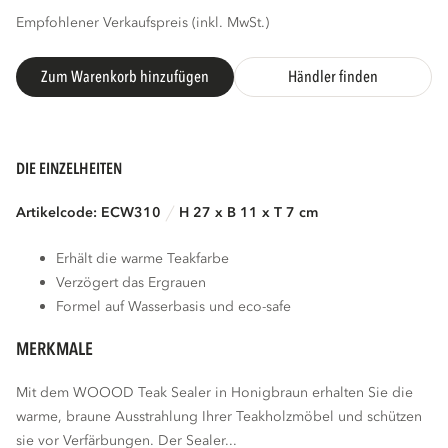
Empfohlener Verkaufspreis (inkl. MwSt.)
Zum Warenkorb hinzufügen
Händler finden
DIE EINZELHEITEN
Artikelcode: ECW310
H 27 x B 11 x T 7 cm
Erhält die warme Teakfarbe
Verzögert das Ergrauen
Formel auf Wasserbasis und eco-safe
MERKMALE
Mit dem WOOOD Teak Sealer in Honigbraun erhalten Sie die
warme, braune Ausstrahlung Ihrer Teakholzmöbel und schützen
sie vor Verfärbungen. Der Sealer...