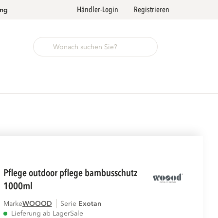
Händler-Login
Registrieren
ung
pflege outdoor pflege bambusschutz
1000ml
Marke
WOOOD
Serie
exotan
Lieferung ab Lager
Sale