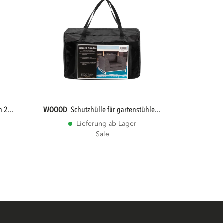
 2...
WOOOD
schutzhülle für gartenstühle...
Lieferung ab Lager
Sale