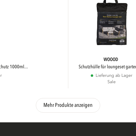
WOOOD
schutz 1000ml...
schutzhülle für loungeset garten
r
Lieferung ab Lager
Sale
Mehr Produkte anzeigen