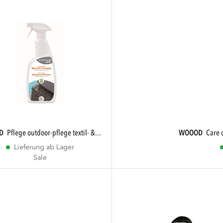
D
pflege outdoor-pflege textil- &...
WOOOD
care
Lieferung ab Lager
Sale