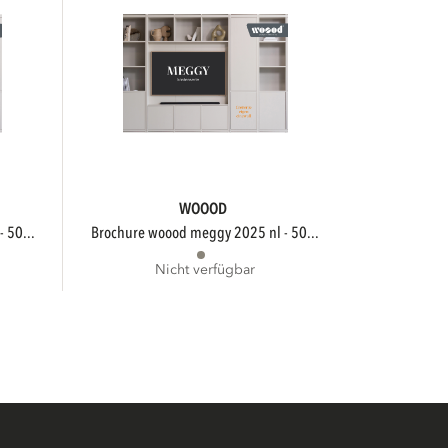
WOOOD
 50...
brochure woood meggy 2025 nl - 50...
Nicht verfügbar