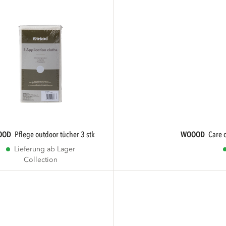
OOD
pflege outdoor tücher 3 stk
WOOOD
care
Lieferung ab Lager
Collection