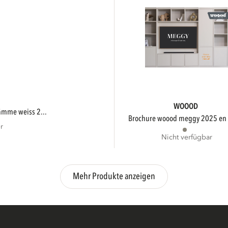
WOOOD
ämme weiss 2...
brochure woood meggy 2025 en -
r
Nicht verfügbar
Mehr Produkte anzeigen