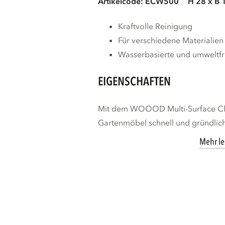
Artikelcode: ECW500
H 28 x B 
Kraftvolle Reinigung
Für verschiedene Materialien
Wasserbasierte und umweltfr
EIGENSCHAFTEN
Mit dem WOOOD Multi-Surface Clea
Gartenmöbel schnell und gründlich. 
Mehr l