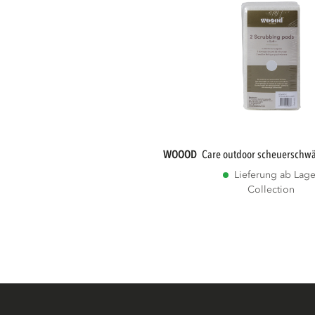
WOOOD
care outdoor scheuerschw
Lieferung ab Lage
Collection