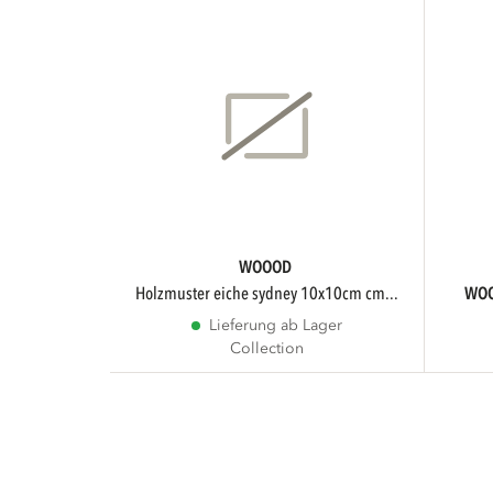
WOOOD
holzmuster eiche sydney 10x10cm cm...
WO
Lieferung ab Lager
Collection