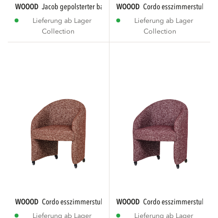
WOOOD
jacob gepolsterter bank streifen...
WOOOD
cordo esszimmerstuhl mit
Lieferung ab Lager
Lieferung ab Lager
Collection
Collection
WOOOD
cordo esszimmerstuhl mit rädern...
WOOOD
cordo esszimmerstuhl mit
Lieferung ab Lager
Lieferung ab Lager