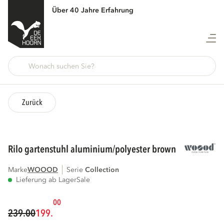
Über 40 Jahre Erfahrung
Zurück
rilo gartenstuhl aluminium/polyester brown
Marke
WOOOD
Serie
collection
Lieferung ab Lager
Sale
00
239.00
199.