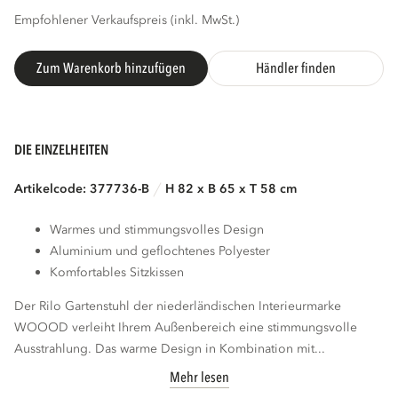
Empfohlener Verkaufspreis (inkl. MwSt.)
Zum Warenkorb hinzufügen
Händler finden
DIE EINZELHEITEN
Artikelcode: 377736-B
H 82 x B 65 x T 58 cm
Warmes und stimmungsvolles Design
Aluminium und geflochtenes Polyester
Komfortables Sitzkissen
Der Rilo Gartenstuhl der niederländischen Interieurmarke
WOOOD verleiht Ihrem Außenbereich eine stimmungsvolle
Ausstrahlung. Das warme Design in Kombination mit...
Mehr lesen