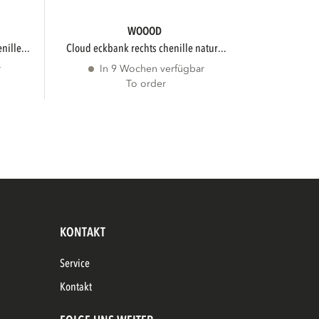
WOOOD
nille...
cloud eckbank rechts chenille natur...
r
In 9 Wochen verfügbar
To order
KONTAKT
Service
Kontakt