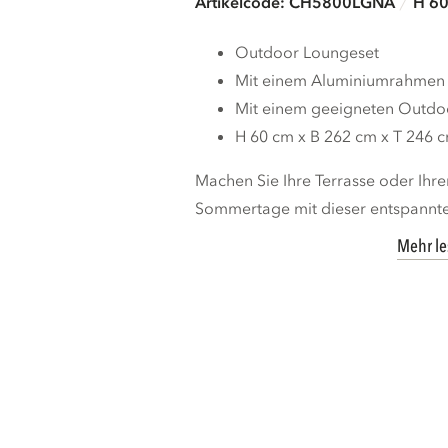
Artikelcode: CH5800LGNA
H 60
Outdoor Loungeset
Mit einem Aluminiumrahmen
Mit einem geeigneten Outdo
H 60 cm x B 262 cm x T 246 
Machen Sie Ihre Terrasse oder Ihre
Sommertage mit dieser entspannte
Mehr l