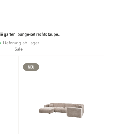
ilië garten lounge-set rechts taupe...
Lieferung ab Lager
Sale
NEU