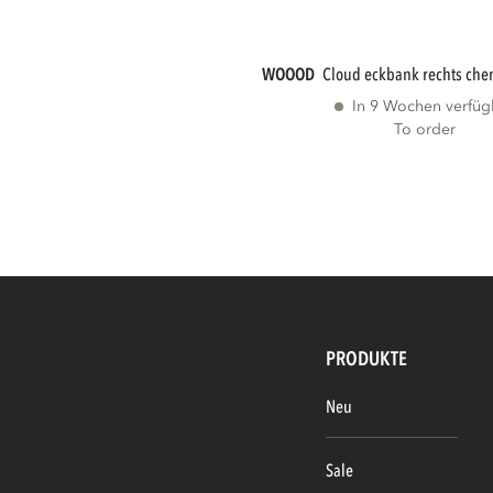
WOOOD
cloud eckbank rechts che
In 9 Wochen verfüg
To order
PRODUKTE
Neu
Sale