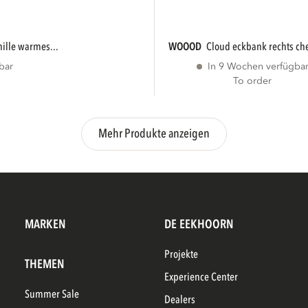
nille warmes...
WOOOD
cloud eckbank rechts che
bar
In 9 Wochen verfügba
To order
Mehr Produkte anzeigen
MARKEN
DE EEKHOORN
Projekte
THEMEN
Experience Center
Summer Sale
Dealers