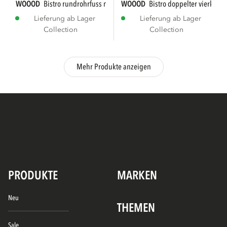
WOOOD
bistro rundrohrfuss metall...
WOOOD
bistro doppelter vierkantr
Lieferung ab Lager
Lieferung ab Lager
Collection
Collection
Mehr Produkte anzeigen
PRODUKTE
MARKEN
Neu
THEMEN
Sale