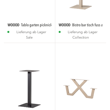
WOOOD
tablo garten picknick tisch ayous...
WOOOD
bistro bar tisch fuss aus...
Lieferung ab Lager
Lieferung ab Lager
Sale
Collection