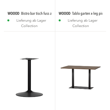
WOOOD
bistro bar tisch fuss aus...
WOOOD
tablo garten x-leg picnic 
Lieferung ab Lager
Lieferung ab Lager
Collection
Collection