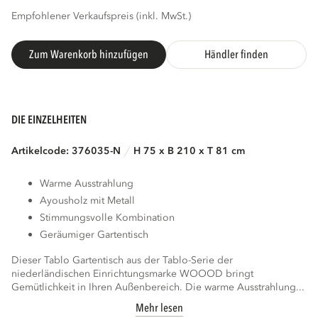
Empfohlener Verkaufspreis (inkl. MwSt.)
Zum Warenkorb hinzufügen
Händler finden
DIE EINZELHEITEN
Artikelcode: 376035-N
H 75 x B 210 x T 81 cm
Warme Ausstrahlung
Ayousholz mit Metall
Stimmungsvolle Kombination
Geräumiger Gartentisch
Dieser Tablo Gartentisch aus der Tablo-Serie der
niederländischen Einrichtungsmarke WOOOD bringt
Gemütlichkeit in Ihren Außenbereich. Die warme Ausstrahlung...
Mehr lesen